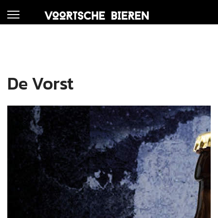
De Vorst