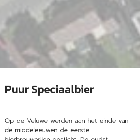
Puur Speciaalbier
Op de Veluwe werden aan het einde van
de middeleeuwen de eerste
bierbrouwerijen gesticht. De oudst